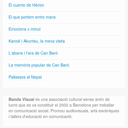
El cuento de Héctor
El que portem entre mans
Emocions x minut
Kanoê i Akuntsu, la meva visita
L'abans i l'ara de Can Baró
La memòria popular de Can Baró
Pallassos al Nepal
Banda Visual
és una associació cultural sense ànim de
lucre que es va constituir el 2002 a Barcelona per treballar
en comunicació social. Promou audiovisuals, arts escèniques
i tallers d'educació en comunicació.