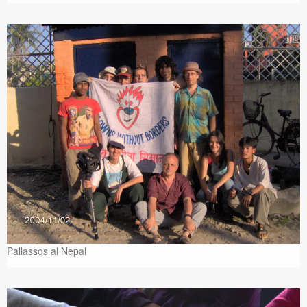
Pallassos al Nepal