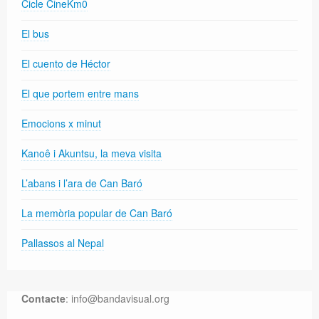
Cicle CineKm0
El bus
El cuento de Héctor
El que portem entre mans
Emocions x minut
Kanoê i Akuntsu, la meva visita
L’abans i l’ara de Can Baró
La memòria popular de Can Baró
Pallassos al Nepal
Contacte
: info@bandavisual.org