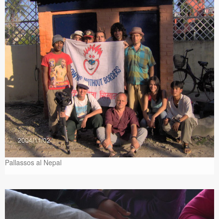
Pallassos al Nepal