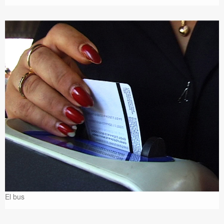
El bus