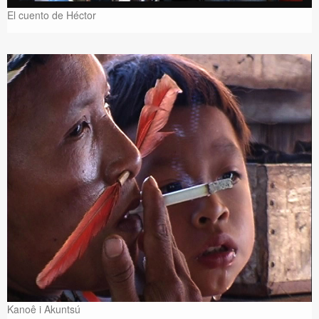
El cuento de Héctor
Kanoê i Akuntsú