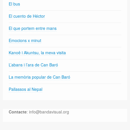
El bus
El cuento de Héctor
El que portem entre mans
Emocions x minut
Kanoê i Akuntsu, la meva visita
L’abans i l’ara de Can Baró
La memòria popular de Can Baró
Pallassos al Nepal
Contacte
: info@bandavisual.org