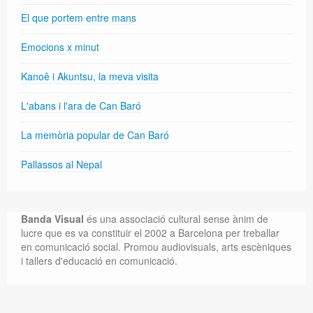
El que portem entre mans
Emocions x minut
Kanoê i Akuntsu, la meva visita
L'abans i l'ara de Can Baró
La memòria popular de Can Baró
Pallassos al Nepal
Banda Visual
és una associació cultural sense ànim de
lucre que es va constituir el 2002 a Barcelona per treballar
en comunicació social. Promou audiovisuals, arts escèniques
i tallers d'educació en comunicació.