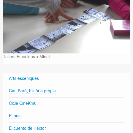
Tallers Emocions x Minut
Arts escèniques
Can Baró, història pròpia
Cicle CineKm0
El bus
El cuento de Héctor