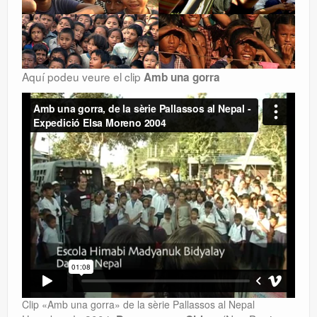
Aquí podeu veure el clip
Amb una gorra
Clip «Amb una gorra» de la sèrie Pallassos al Nepal