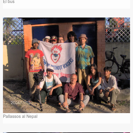
El bus
Pallassos al Nepal