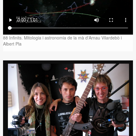
88 Infinits. Mitologia i astronomia de la mà d'Arnau Vilardebò i
Albert Pla