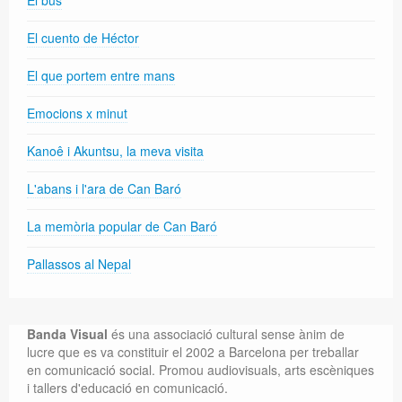
El cuento de Héctor
El que portem entre mans
Emocions x minut
Kanoê i Akuntsu, la meva visita
L'abans i l'ara de Can Baró
La memòria popular de Can Baró
Pallassos al Nepal
Banda Visual
és una associació cultural sense ànim de
lucre que es va constituir el 2002 a Barcelona per treballar
en comunicació social. Promou audiovisuals, arts escèniques
i tallers d'educació en comunicació.