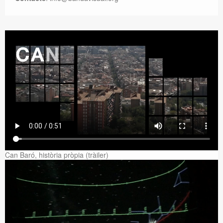
Can Baró, història pròpia (tràiler)