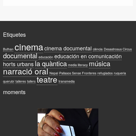
Etiquetes
cinema
cinema documental
Buthan
ciència
Desastrosus Circus
documental
educación en comunicación
educación
la quàntica
música
horts urbans
media literacy
narració oral
Nepal
Pallasos Sense Fronteres
refugiados
ruqueria
teatre
querubí
talleres
tallers
transmedia
moments