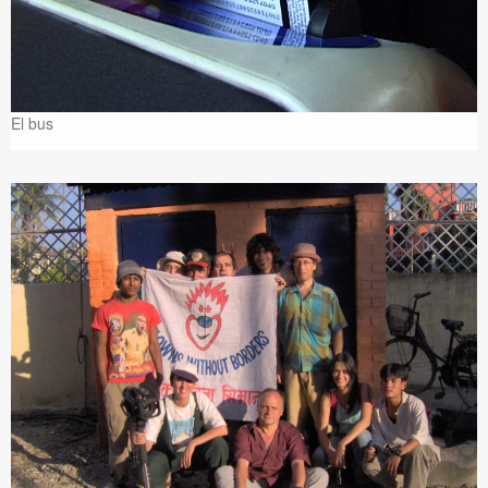
El bus