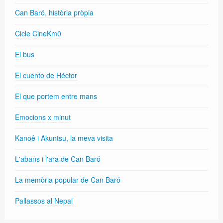
Can Baró, història pròpia
Cicle CineKm0
El bus
El cuento de Héctor
El que portem entre mans
Emocions x minut
Kanoê i Akuntsu, la meva visita
L'abans i l'ara de Can Baró
La memòria popular de Can Baró
Pallassos al Nepal