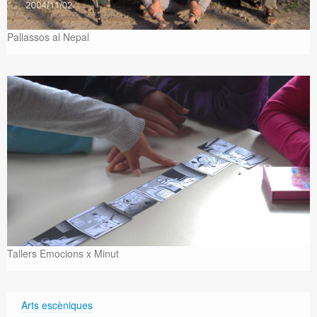
Pallassos al Nepal
Tallers Emocions x Minut
Arts escèniques