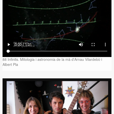
88 Infinits. Mitologia i astronomia de la mà d'Arnau Vilardebò i
Albert Pla